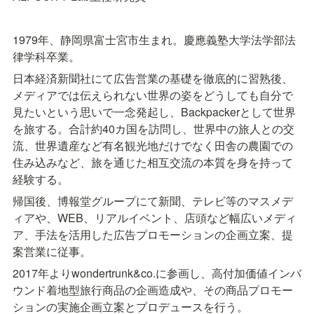
1979年、静岡県富士宮市生まれ。慶應義塾大学法学部法
律学科卒業。
日本経済新聞社にて広告営業の基礎を徹底的に習熟後、
メディアでは伝えられない世界の姿をどうしても自分で
見たいという思いで一念発起し、Backpackerとして世界
を旅する。合計約40カ国を訪問し、世界中の旅人との交
流、世界遺産など有名観光地だけでなく田舎の農園での
住み込みなど、旅を通じた相互交流の本質を身を持って
経験する。
帰国後、博報堂グループにて新聞、テレビ等のマスメデ
ィアや、WEB、リアルイベント、店頭など幅広いメディ
ア、手法を活用した広告プロモーションの企画立案、提
案営業に従事。
2017年よりwondertrunk&co.に参画し、高付加価値インバ
ウンド着地型旅行商品の企画造成や、その商品プロモー
ションの実施企画立案とプロデュースを行う。