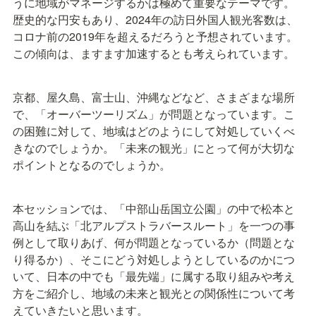
うに地域がマネージするかは極めて重要なテーマです。
歴史的な円安もあり、2024年の訪日外国人観光客数は、
コロナ前の2019年を超えるだろうと予想されています。
この傾向は、ますます加速するとも考えられています。
京都、屋久島、富士山、沖縄などなど、さまざまな場所
で、「オーバーツーリズム」が問題となっています。こ
の困難に対して、地域はどのようにして対処していくべ
きなのでしょうか。「未来の観光」にとって何が大切な
ポイントとなるのでしょうか。
本セッションでは、「中部山岳国立公園」の中で松本と
高山を結ぶ「北アルプストラバースルート」を一つの事
例として取りあげ、何が問題となっているか（問題とな
り得るか）、そこにどう対処しようとしているのかにつ
いて、日本の中でも「最先端」に属する取り組みや考え
方をご紹介し、地域の未来と観光との関係性について考
えていきたいと思います。