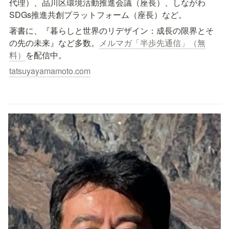
代理）、品川区環境活動推進会議（座長）、しながわ
SDGs推進共創プラットフォーム（座長）など。
著書に、『暮らしと世界のリデザイン：成長の限界とそ
の先の未来』など多数。
メルマガ「半歩先通信」（無
料）
を配信中。
tatsuyayamamoto.com