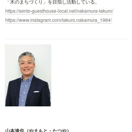
「木のまちづくり」を目指し活動している。
https://sento-guesthouse-local.net/nakamura-takuro/
https://www.instagram.com/takuro.nakamura_1984/
山本達也（やまもと・たつや）