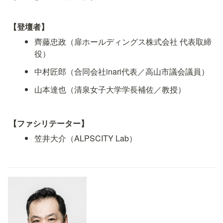
【登壇者】
齊藤忠政（扉ホールディングス株式会社 代表取締
役）
中村匠郎（合同会社inari代表／高山市議会議員）
山本達也（清泉女子大学学長補佐／教授）
【ファシリテーター】
笠井大介（ALPSCITY Lab）