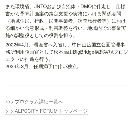
また環境省、JNTOおよび自治体・DMOに伴走し、仕様
書から予算計画案の策定支援や実務における関係者間
（地域住民、行政、民間事業者、訪問旅行者等）におけ
る細かい合意形成・利害調整を行い、地域内での事業実
施の調整役としての役割を担う。
2022年4月、環境省へ入省し、中部山岳国立公園管理事
務所利用企画官として松本高山BigBridge構想実現プロジ
ェクトの推進を行う。

2024年3月、任期満了に伴い独立。
>>> プログラム詳細一覧へ
>>> ALPSCITY FORUM トップページ