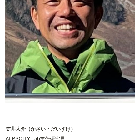
笠井大介（かさい・だいすけ）
ALPSCITY Lab主任研究員