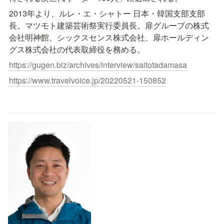
2013年より、ルレ・エ・シャトー 日本・韓国支部支部
長。マツモト建築芸術祭実行委員長。扉グループの株式
会社明神館、シックスセンス株式会社、扉ホールディン
グス株式会社の代表取締役を務める。
https://gugen.biz/archives/interview/saitotadamasa
https://www.travelvoice.jp/20220521-150852