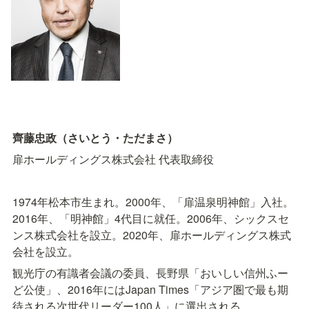
齊藤忠政（さいとう・ただまさ）
扉ホールディングス株式会社 代表取締役
1974年松本市生まれ。2000年、「扉温泉明神館」入社。
2016年、「明神館」4代目に就任。2006年、シックスセ
ンス株式会社を設立。2020年、扉ホールディングス株式
会社を設立。
観光庁の有識者会議の委員、長野県「おいしい信州ふー
ど公使」、2016年にはJapan Times「アジア圏で最も期
待される次世代リーダー100人」に選出される。