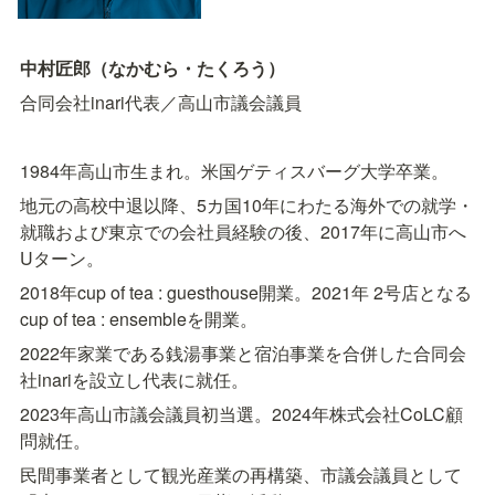
中村匠郎（なかむら・たくろう）
合同会社inari代表／高山市議会議員
1984年高山市生まれ。米国ゲティスバーグ大学卒業。
地元の高校中退以降、5カ国10年にわたる海外での就学・
就職および東京での会社員経験の後、2017年に高山市へ
Uターン。
2018年cup of tea : guesthouse開業。2021年 2号店となる
cup of tea : ensembleを開業。
2022年家業である銭湯事業と宿泊事業を合併した合同会
社inariを設立し代表に就任。
2023年高山市議会議員初当選。2024年株式会社CoLC顧
問就任。
民間事業者として観光産業の再構築、市議会議員として