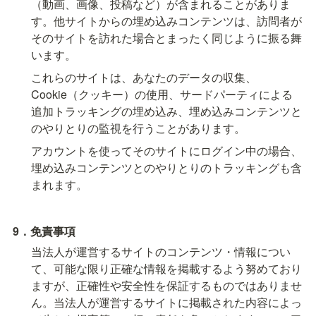
（動画、画像、投稿など）が含まれることがありま
す。他サイトからの埋め込みコンテンツは、訪問者が
そのサイトを訪れた場合とまったく同じように振る舞
います。
これらのサイトは、あなたのデータの収集、
Cookie（クッキー）の使用、サードパーティによる
追加トラッキングの埋め込み、埋め込みコンテンツと
のやりとりの監視を行うことがあります。
アカウントを使ってそのサイトにログイン中の場合、
埋め込みコンテンツとのやりとりのトラッキングも含
まれます。
9．免責事項
当法人が運営するサイトのコンテンツ・情報につい
て、可能な限り正確な情報を掲載するよう努めており
ますが、正確性や安全性を保証するものではありませ
ん。当法人が運営するサイトに掲載された内容によっ