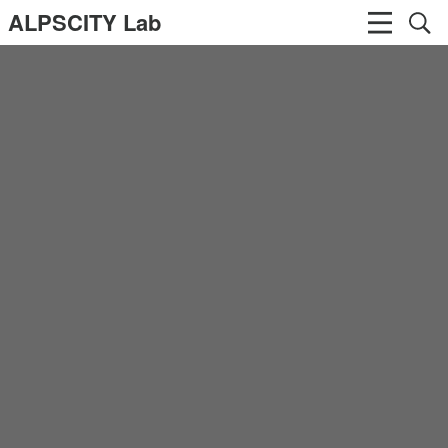
ALPSCITY Lab