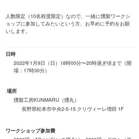
人数限定（10名程度限定）なので、一緒に燻製ワークシ
ョップに参加してみたいという方、お早めに予約をお願
いします。
日時
2022年1月9日（日）18時00分〜20時過ぎ頃まで（開
場：17時30分）
 場所
燻製工房KUNMARU（燻丸）
長野県松本市中央2-5-15 クリヴィーレ増田 1F
ワークショップ参加費