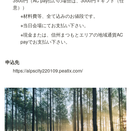
3500円（AC pay払いの場合は、3000円＋ギフト（任
意））
※材料費等、全て込みのお値段です。
※当日会場にてお支払い下さい。
※現金または、信州まつもとエリアの地域通貨AC 
payでお支払い下さい。
申込先
https://alpscity220109.peatix.com/