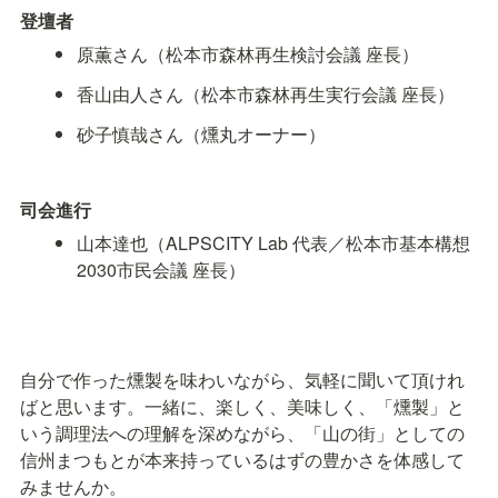
登壇者
原薫さん（松本市森林再生検討会議 座長）
香山由人さん（松本市森林再生実行会議 座長）
砂子慎哉さん（燻丸オーナー）
司会進行
山本達也（ALPSCITY Lab 代表／松本市基本構想
2030市民会議 座長）
自分で作った燻製を味わいながら、気軽に聞いて頂けれ
ばと思います。一緒に、楽しく、美味しく、「燻製」と
いう調理法への理解を深めながら、「山の街」としての
信州まつもとが本来持っているはずの豊かさを体感して
みませんか。