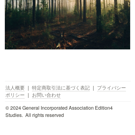
法人概要
 ｜ 
特定商取引法に基づく表記
 ｜ 
プライバシー
ポリシー
 ｜ 
お問い合わせ
© 2024 General Incorporated Association Edition4 
Studies.  All rights reserved