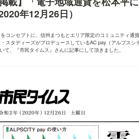
掲載】「電子地域通貨を松本平に
020年12月26日）
」をコンセプトに、信州まつもとエリア限定のコミュニティ通
・スタディーズがプロデュースしているAC pay（アルプスシ
y）について、『市民タイムス』さんに記事にして頂きました。