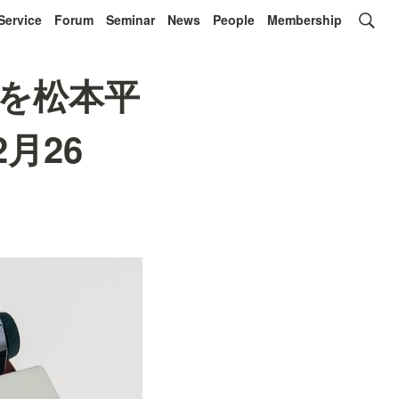
Service
Forum
Seminar
News
People
Membership
を松本平
月26