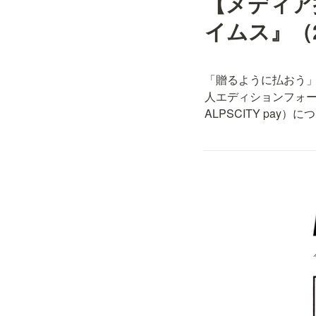
【メディア
イムス』（2
「贈るように払おう
人エディションフォー
ALPSCITY pa