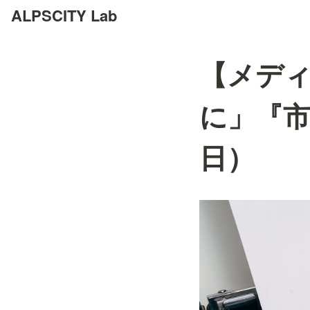
ALPSCITY Lab
【メデ
に」『市
日）