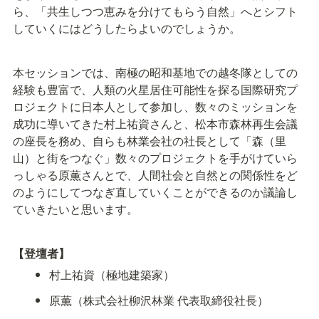
ら、「共生しつつ恵みを分けてもらう自然」へとシフト
していくにはどうしたらよいのでしょうか。
本セッションでは、南極の昭和基地での越冬隊としての
経験も豊富で、人類の火星居住可能性を探る国際研究プ
ロジェクトに日本人として参加し、数々のミッションを
成功に導いてきた村上祐資さんと、松本市森林再生会議
の座長を務め、自らも林業会社の社長として「森（里
山）と街をつなぐ」数々のプロジェクトを手がけていら
っしゃる原薫さんとで、人間社会と自然との関係性をど
のようにしてつなぎ直していくことができるのか議論し
ていきたいと思います。
【登壇者】
村上祐資（極地建築家）
原薫（株式会社柳沢林業 代表取締役社長）