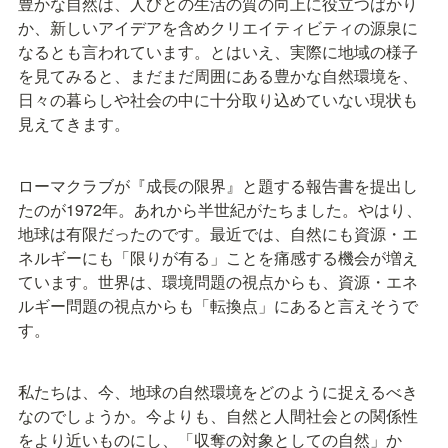
豊かな自然は、人びとの生活の質の向上に役立つばかり
か、新しいアイデアを含めクリエイティビティの源泉に
なるとも言われています。とはいえ、実際に地域の様子
を見てみると、まだまだ周囲にある豊かな自然環境を、
日々の暮らしや社会の中に十分取り込めていない現状も
見えてきます。
ローマクラブが『成長の限界』と題する報告書を提出し
たのが1972年。あれから半世紀がたちました。やはり、
地球は有限だったのです。最近では、自然にも資源・エ
ネルギーにも「限りが有る」ことを痛感する機会が増え
ています。世界は、環境問題の視点からも、資源・エネ
ルギー問題の視点からも「転換点」にあると言えそうで
す。
私たちは、今、地球の自然環境をどのように捉えるべき
なのでしょうか。今よりも、自然と人間社会との関係性 
をより近いものにし、「収奪の対象としての自然」か