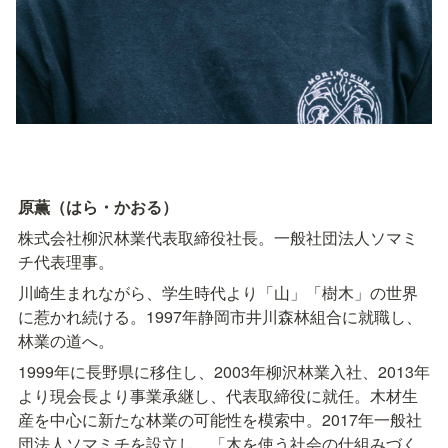
原薫（はら・かおる）
株式会社柳沢林業代表取締役社長。一般社団法人ソマミ
チ代表理事。
川崎生まれながら、学生時代より「山」「樹木」の世界
に惹かれ続ける。1997年静岡市井川森林組合に就職し、
林業の道へ。
1999年に長野県に移住し、2003年柳沢林業入社、2013年
より現会長より事業承継し、代表取締役に就任。木材生
産を中心に新たな林業の可能性を模索中。2017年一般社
団法人ソマミチを設立し、「木を使う社会の仕組みづく