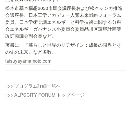
松本市基本構想2030市民会議座長および松本シンカ推進
会議座長、日本工学アカデミー人類未来戦略フォーラム
委員、日本学術会議エネルギーと科学技術に関する分科
会エネルギーガバナンス小委員会委員品川区環境計画等
改訂協議会副会長など。
著書に、『暮らしと世界のリデザイン：成長の限界とそ
の先の未来』など多数。
tatsuyayamamoto.com
>>> プログラム詳細一覧へ
>>> ALPSCITY FORUM トップページ