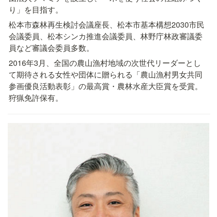
り」を目指す。
松本市森林再生検討会議座長、松本市基本構想2030市民
会議委員、松本シンカ推進会議委員、林野庁林政審議委
員など審議会委員多数。
2016年3月、全国の農山漁村地域の次世代リーダーとし
て期待される女性や団体に贈られる「農山漁村男女共同
参画優良活動表彰」の最高賞・農林水産大臣賞を受賞。
狩猟免許保有。