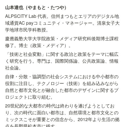
山本達也（やまもと・たつや）
ALPSCITY Lab 代表。信州まつもとエリアのデジタル地
域通貨AC payコミュニティ・マネージャー。清泉女子大
学地球市民学科教授。
慶應義塾大学大学院政策・メディア研究科後期博士課程
修了。博士（政策・メディア）。
「技術と社会変動」に関する政治と政策をテーマに幅広
く研究を行う。専門は、国際関係論、公共政策論、情報
社会論。
自律・分散・協調型の社会システムにおける中小都市の
役割に注目し、テクノロジー（技術）を組み込みながら
自然と都市文化とが融合した都市のデザインに関するプ
ロジェクトに取り組む。
20世紀的な大都市の時代は終わりを遂げようとしてお
り、次の時代に面白い都市は、自然環境と都市文化との
ミックスこそが重要との信念から、2012年より生活の拠
点を長野県松本市に移す。