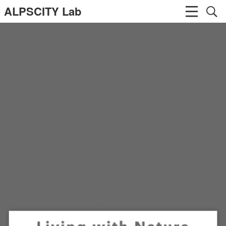
ALPSCITY Lab