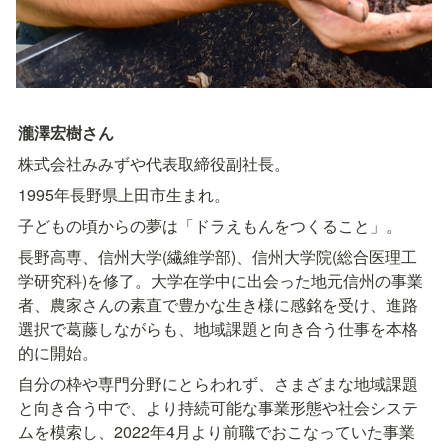
瀧澤宏樹さん
株式会社みみずや代表取締役副社長。
1995年長野県上田市生まれ。
子どもの頃からの夢は「ドラえもんをつくること」。
長野高専、信州大学(繊維学部)、信州大学院(総合医理工
学研究科)を修了。大学在学中に出会った地元信州の事業
者、農家さんの素直で豊かな生き様に感銘を受け、進路
選択で葛藤しながらも、地域課題と向き合う仕事を本格
的に開始。
自分の枠や専門分野にとらわれず、さまざまな地域課題
と向き合う中で、より持続可能な事業形態や社会システ
ムを模索し、2022年4月より前職でおこなっていた事業