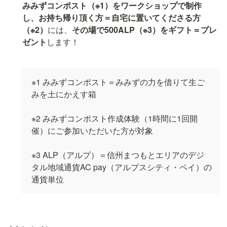
みみずコンポスト（※1）をワークショップで制作
し、お持ち帰り頂く方＝自宅に置いてくださる方
（※2）
には、
その場で500ALP（※3）をギフト＝プレ
ゼント
します！
※1 みみずコンポスト＝みみずの力を借りて生ご
みを土にかえす箱

※2 みみずコンポスト作成体験（1時間に1回開
催）にご参加いただいた方が対象

※3 ALP（アルプ）＝信州まつもとエリアのデジ
タル地域通貨AC pay（アルプスシティ・ペイ）の
通貨単位