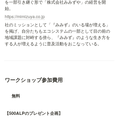
を一部引き継ぐ形で「株式会社みみずや」の経営を開
始。
https://mimizuya.co.jp
社のミッションとして「『みみず』のいる場が増える」
を掲げ、自分たちもエコシステムの一部として目の前の
地域課題に対峙する傍ら、『みみず』のような生き方を
する人が増えるように普及活動をおこなっている。
ワークショップ参加費用
無料
【500ALPのプレゼント企画】